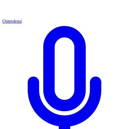
Optredens
|