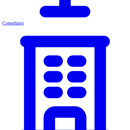
Comedians
|