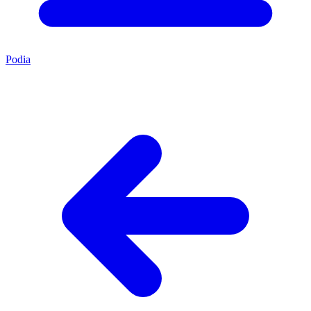
Podia