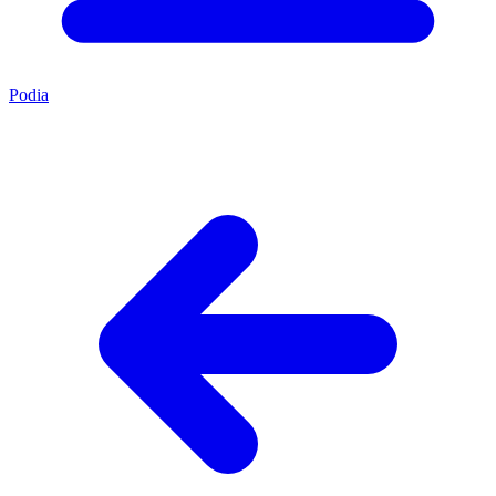
Podia