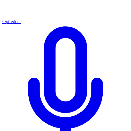
Optredens
|