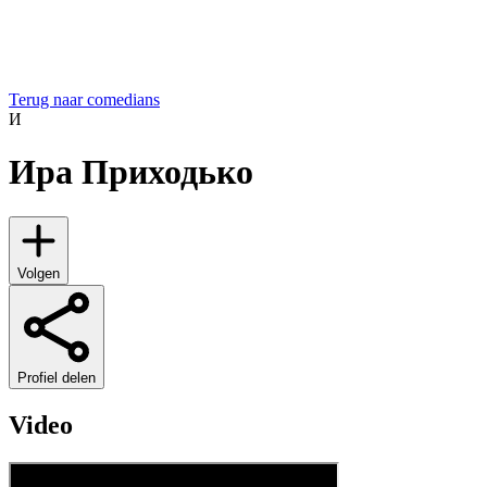
Terug naar comedians
И
Ира Приходько
Volgen
Profiel delen
Video