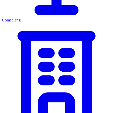
Comedians
|