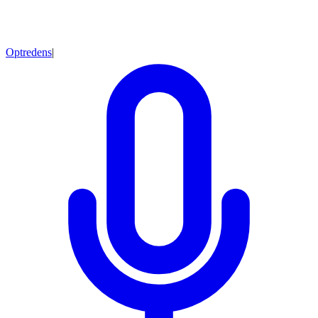
Optredens
|