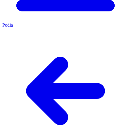
Podia