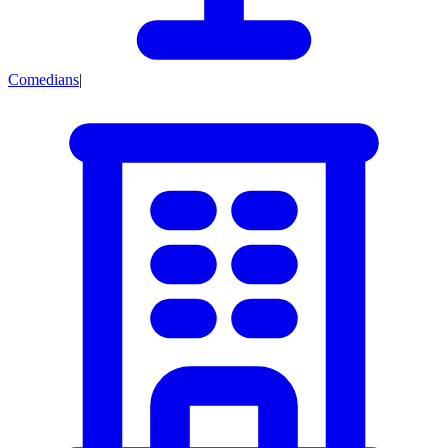
Comedians
|