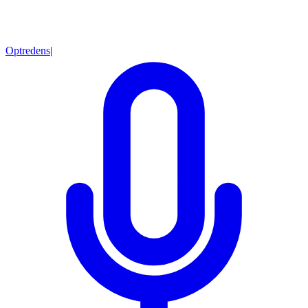
Optredens
|