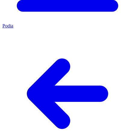
Podia