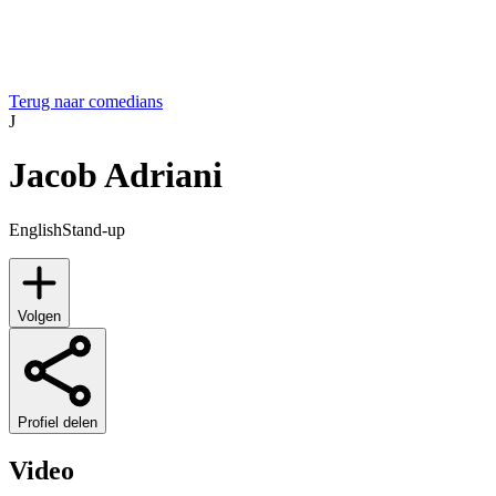
Terug naar comedians
J
Jacob Adriani
English
Stand-up
Volgen
Profiel delen
Video