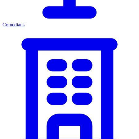
Comedians
|