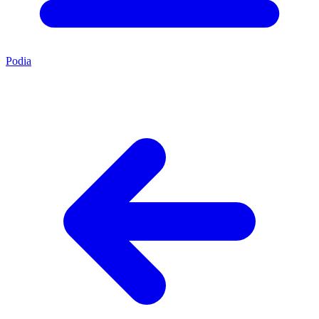
Podia