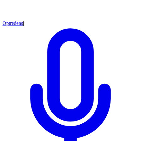
Optredens
|