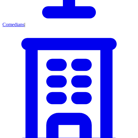
Comedians
|