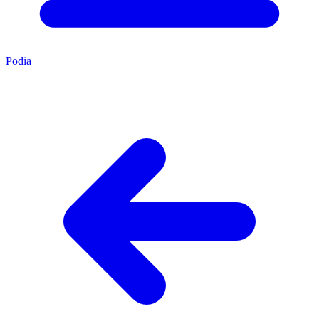
Podia