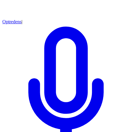
Optredens
|