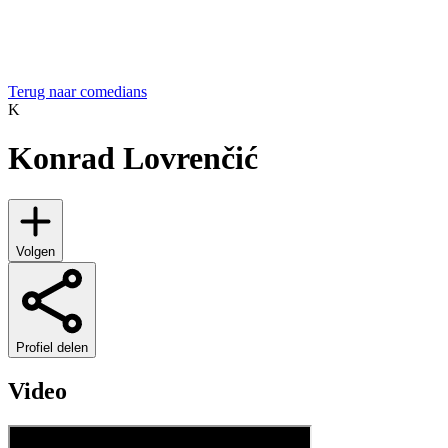
Terug naar comedians
K
Konrad Lovrenčić
Volgen
Profiel delen
Video