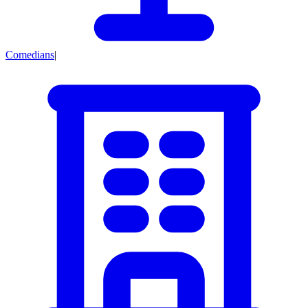
Comedians
|