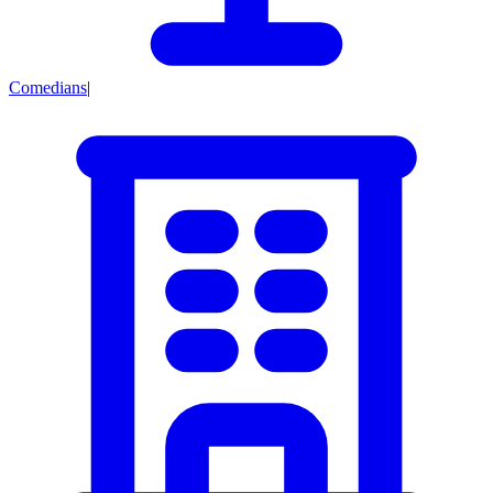
Comedians
|