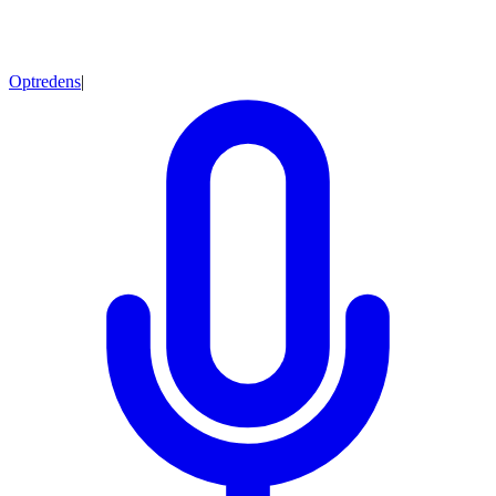
Optredens
|