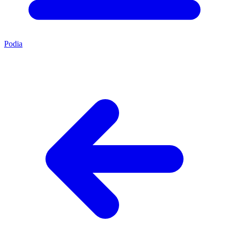
Podia