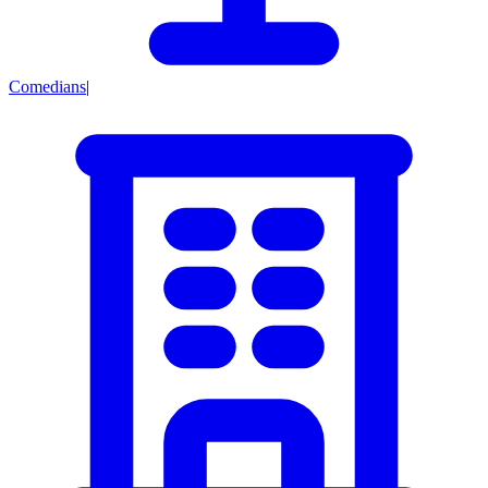
Comedians
|