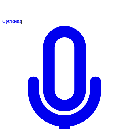
Optredens
|