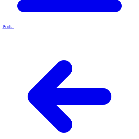
Podia