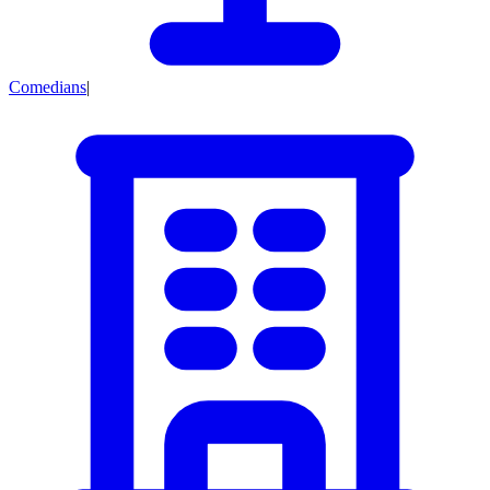
Comedians
|