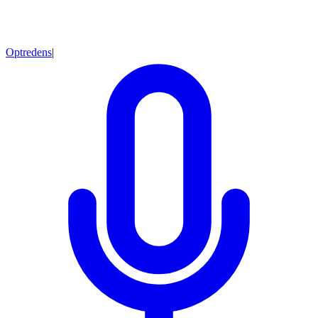
Optredens
|