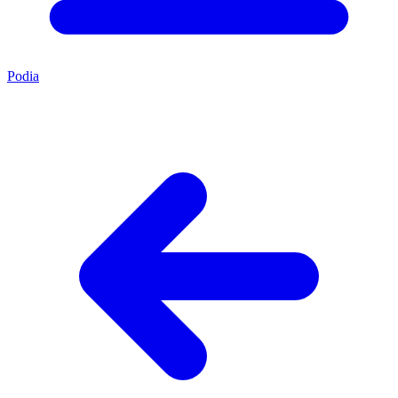
Podia