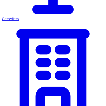
Comedians
|