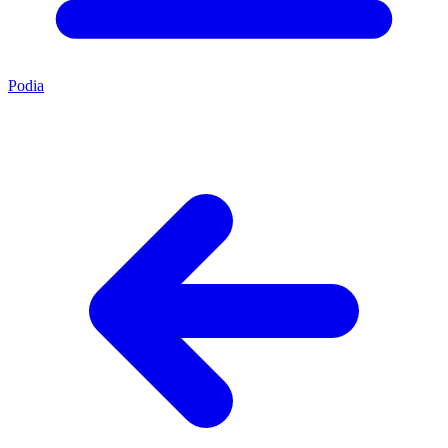
Podia