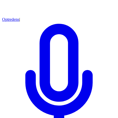
Optredens
|