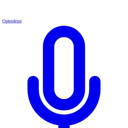
Optredens
|