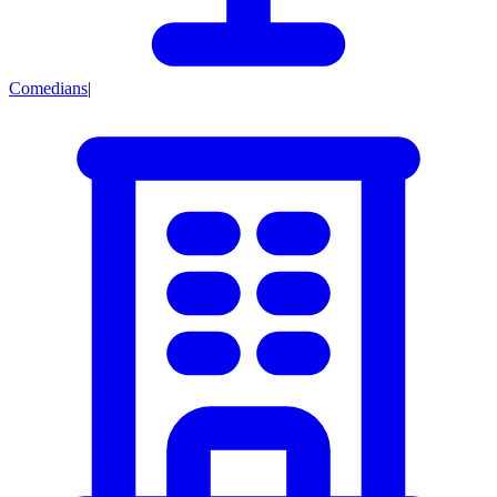
Comedians
|