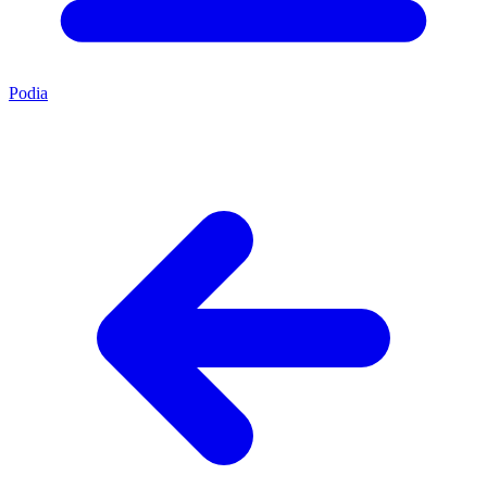
Podia