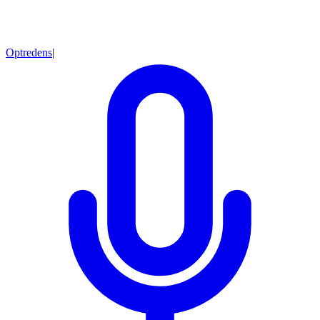
Optredens
|