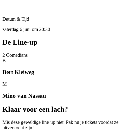
Datum & Tijd
zaterdag 6 juni om 20:30
De
Line-up
2
Comedians
B
Bert Kleiweg
M
Mino van Nassau
Klaar
voor een
lach?
Mis deze geweldige line-up niet. Pak nu je tickets voordat ze
uitverkocht zijn!