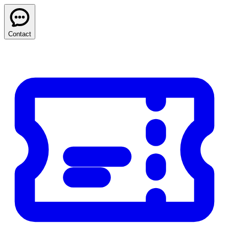
Contact