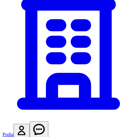
Podia