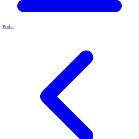
Podia