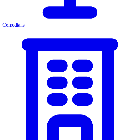
Comedians
|