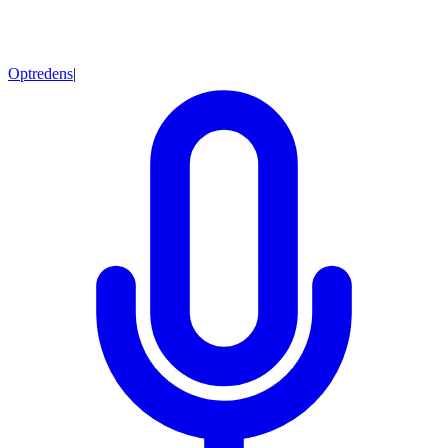
Optredens
|