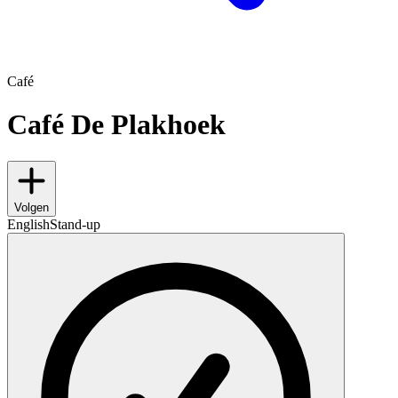
Café
Café De Plakhoek
Volgen
English
Stand-up