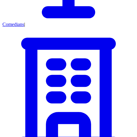
Comedians
|