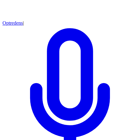
Optredens
|