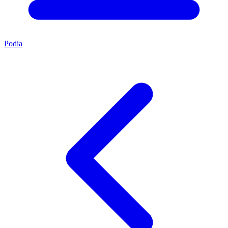
Podia