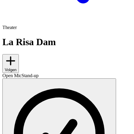
Theater
La Risa Dam
Volgen
Open Mic
Stand-up