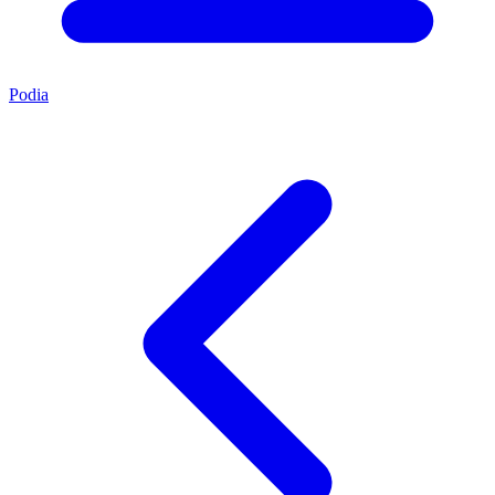
Podia