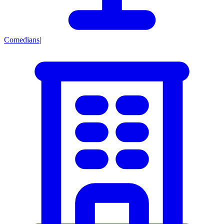
Comedians
|