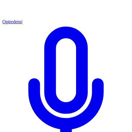
Optredens
|