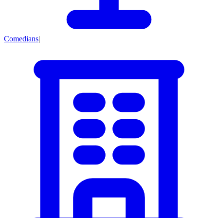
Comedians
|