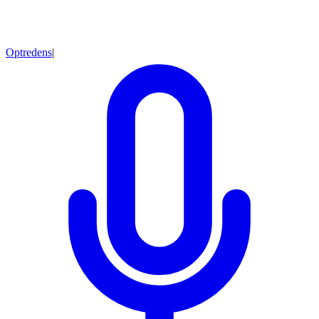
Optredens
|