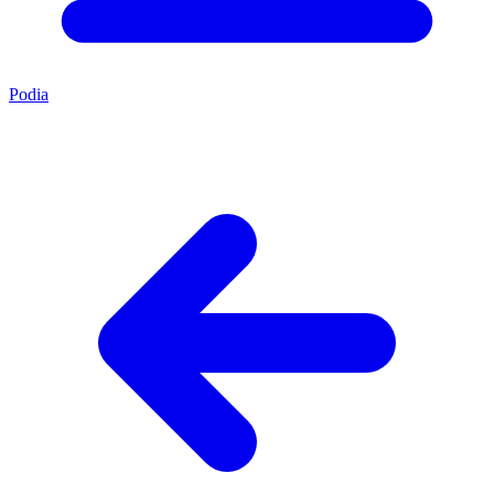
Podia